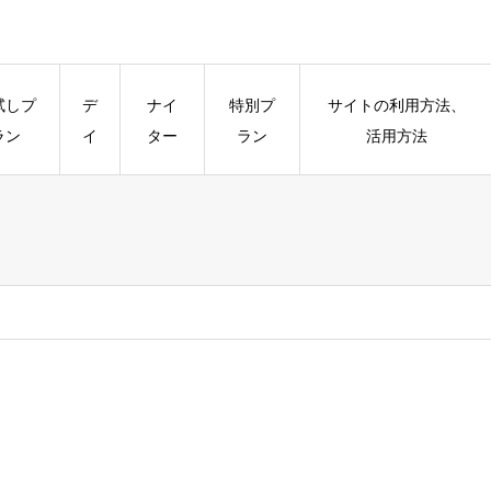
試しプ
デ
ナイ
特別プ
サイトの利用方法、
ラン
イ
ター
ラン
活用方法