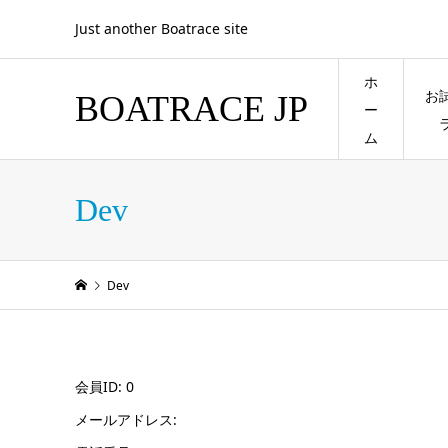
Just another Boatrace site
ホ
お
BOATRACE JP
ー
ム
Dev
Dev
会員ID: 0
メールアドレス: